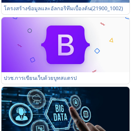
โครงสร้างข้อมูลและอัลกอริทึมเบื้องต้น(21900_1002)
โครงสร้างข้อมูลและอัลกอริทึมเบื้องต้น(21900_1002)
ปวช.การเขียนเว็บด้วยบูทสแตรป
ปวช.การเขียนเว็บด้วยบูทสแตรป