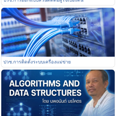
ปวช.การติดตั้งระบบเครื่องแม่ข่าย
ปวช.การติดตั้งระบบเครื่องแม่ข่าย