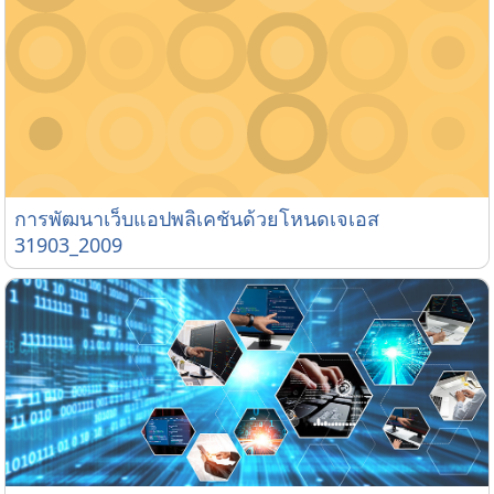
การพัฒนาเว็บแอปพลิเคชันด้วยโหนดเจเอส 31903_2009
การพัฒนาเว็บแอปพลิเคชันด้วยโหนดเจเอส
31903_2009