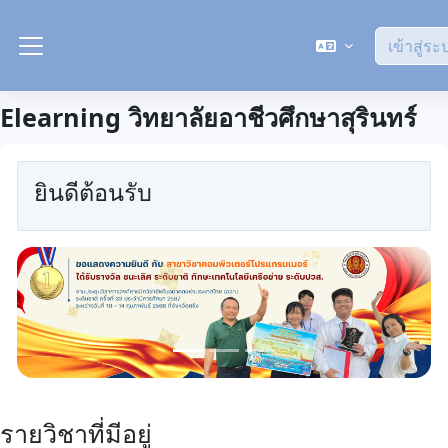
ข้ามไปที่เนื้อหาหลัก
เข้าสู่ระ
Side panel
Elearning วิทยาลัยอาชีวศึกษาสุรินทร์
ยินดีต้อนรับ
รายวิชาที่มีอยู่