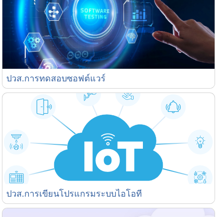
ปวส.การทดสอบซอฟต์แวร์
ปวส.การทดสอบซอฟต์แวร์
ปวส.การเขียนโปรแกรมระบบไอโอที
ปวส.การเขียนโปรแกรมระบบไอโอที