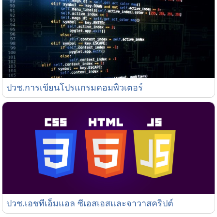
ปวช.การเขียนโปรแกรมคอมพิวเตอร์
ปวช.การเขียนโปรแกรมคอมพิวเตอร์
ปวช.เอชทีเอ็มแอล ซีเอสเอสและจาวาสคริปต์
ปวช.เอชทีเอ็มแอล ซีเอสเอสและจาวาสคริปต์