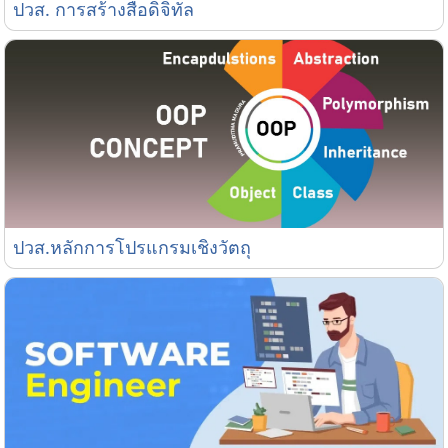
ปวส. การสร้างสื่อดิจิทัล
ปวส. การสร้างสื่อดิจิทัล
ปวส.หลักการโปรแกรมเชิงวัตถุ
ปวส.หลักการโปรแกรมเชิงวัตถุ